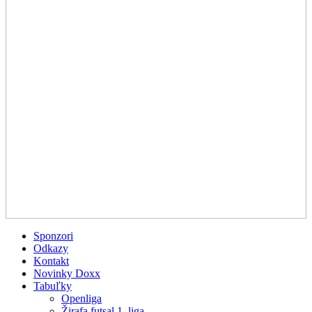
Sponzori
Odkazy
Kontakt
Novinky Doxx
Tabuľky
Openliga
Žirafa futsal 1. liga